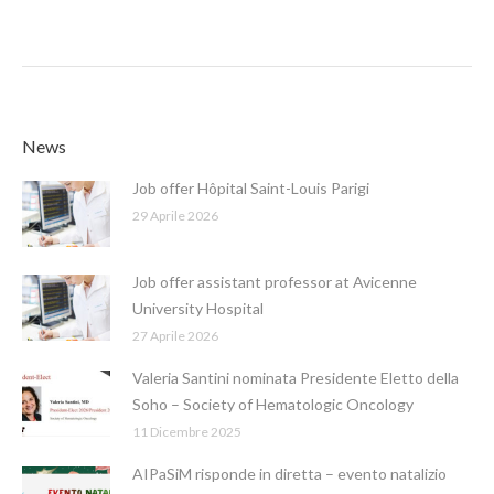
News
Job offer Hôpital Saint-Louis Parigi
29 Aprile 2026
Job offer assistant professor at Avicenne
University Hospital
27 Aprile 2026
Valeria Santini nominata Presidente Eletto della
Soho – Society of Hematologic Oncology
11 Dicembre 2025
AIPaSiM risponde in diretta – evento natalizio