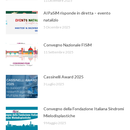
11 Dicembre 2025
AIPaSiM risponde in diretta – evento
natalizio
5 Dicembre 2025
Convegno Nazionale FISiM
11 Settembre 2025
Cassinelli Award 2025
3 Luglio 2025
Convegno della Fondazione Italiana Sindromi
Mielodisplastiche
9 Maggio 2025