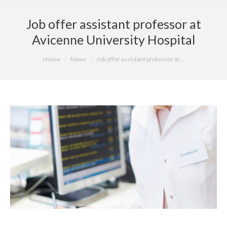
Job offer assistant professor at
Avicenne University Hospital
You are here:
Home
News
Job offer assistant professor at…