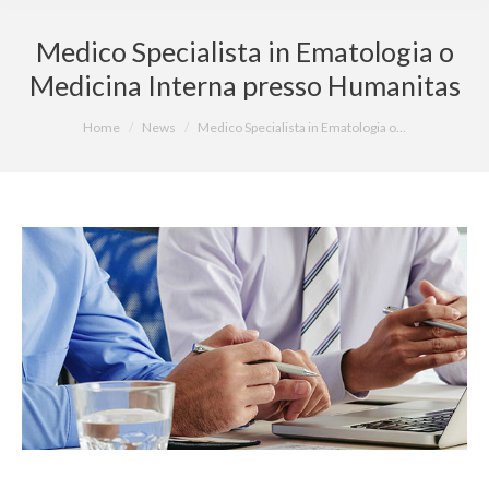
Medico Specialista in Ematologia o
Medicina Interna presso Humanitas
You are here:
Home
News
Medico Specialista in Ematologia o…