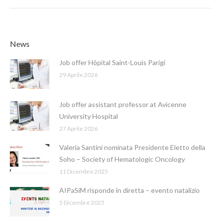
News
Job offer Hôpital Saint-Louis Parigi
29 Aprile 2026
Job offer assistant professor at Avicenne
University Hospital
27 Aprile 2026
Valeria Santini nominata Presidente Eletto della
Soho – Society of Hematologic Oncology
11 Dicembre 2025
AIPaSiM risponde in diretta – evento natalizio
5 Dicembre 2025