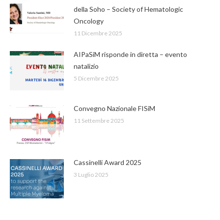
della Soho – Society of Hematologic
Oncology
11 Dicembre 2025
AIPaSiM risponde in diretta – evento
natalizio
5 Dicembre 2025
Convegno Nazionale FISiM
11 Settembre 2025
Cassinelli Award 2025
3 Luglio 2025